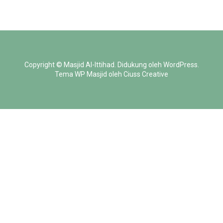
Copyright ©
Masjid Al-Ittihad
.
Didukung oleh
WordPress
.
Tema WP Masjid oleh
Ciuss Creative