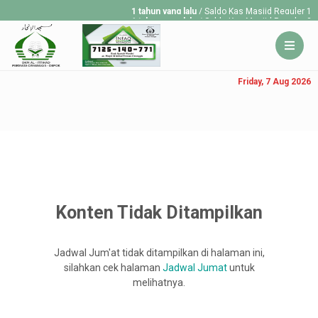
1 tahun yang lalu
/ Saldo Kas Masjid Reguler 13
1 tahun yang lalu
/ Saldo Kas Masjid Reguler 30
1 tahun yang lalu
/ Saldo Kas Masjid Reguler 23
Friday, 7 Aug 2026
Konten Tidak Ditampilkan
Jadwal Jum'at tidak ditampilkan di halaman ini,
silahkan cek halaman
Jadwal Jumat
untuk
melihatnya.