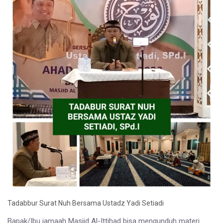
Tadabbur Surat Nuh Bersama Ustadz Yadi Setiadi
Bapak/Ibu jamaah Masjid Al-Ittihad bisa mengunduh materi