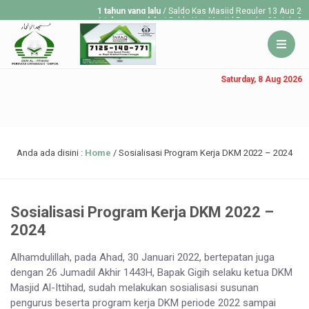
1 tahun yang lalu
/ Saldo Kas Masjid Reguler 13 Aug 2025 R
1 tahun yang lalu
/ Saldo Kas Masjid Reguler 30 July 2025 
1 tahun yang lalu
/ Saldo Kas Masjid Reguler 23 July 2025 
Saturday, 8 Aug 2026
Anda ada disini :
Home
/
Sosialisasi Program Kerja DKM 2022 – 2024
Sosialisasi Program Kerja DKM 2022 –
2024
Alhamdulillah, pada Ahad, 30 Januari 2022, bertepatan juga
dengan 26 Jumadil Akhir 1443H, Bapak Gigih selaku ketua DKM
Masjid Al-Ittihad, sudah melakukan sosialisasi susunan
pengurus beserta program kerja DKM periode 2022 sampai