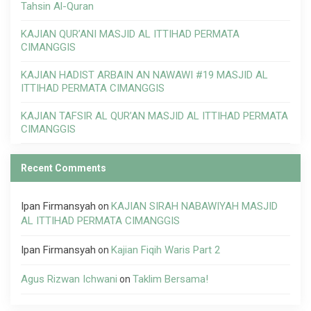
Tahsin Al-Quran
KAJIAN QUR’ANI MASJID AL ITTIHAD PERMATA
CIMANGGIS
KAJIAN HADIST ARBAIN AN NAWAWI #19 MASJID AL
ITTIHAD PERMATA CIMANGGIS
KAJIAN TAFSIR AL QUR’AN MASJID AL ITTIHAD PERMATA
CIMANGGIS
Recent Comments
Ipan Firmansyah
KAJIAN SIRAH NABAWIYAH MASJID
on
AL ITTIHAD PERMATA CIMANGGIS
Ipan Firmansyah
Kajian Fiqih Waris Part 2
on
Agus Rizwan Ichwani
Taklim Bersama!
on