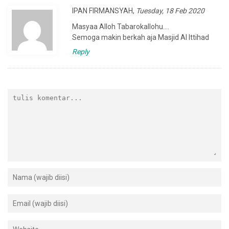
IPAN FIRMANSYAH
,
Tuesday, 18 Feb 2020
Masyaa Alloh Tabarokallohu….
Semoga makin berkah aja Masjid Al Ittihad
Reply