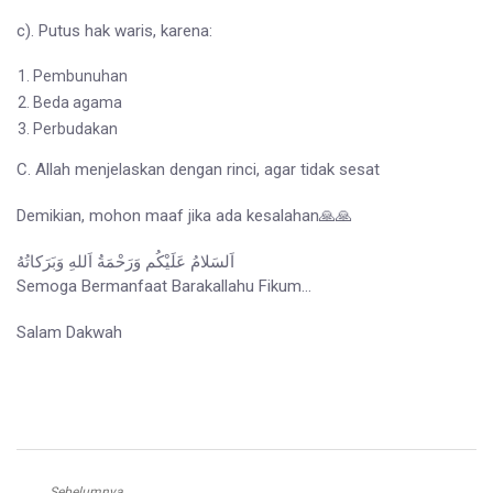
c). Putus hak waris, karena:
Pembunuhan
Beda agama
Perbudakan
C. Allah menjelaskan dengan rinci, agar tidak sesat
Demikian, mohon maaf jika ada kesalahan🙏🙏
اَلسَلامُ عَلَيْكُم وَرَحْمَةُ اَللهِ وَبَرَكاتُهُ
Semoga Bermanfaat Barakallahu Fikum…
Salam Dakwah
Sebelumnya