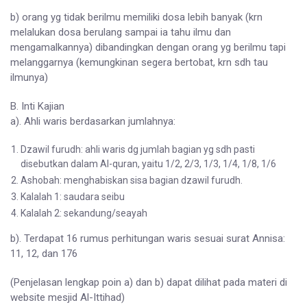
b) orang yg tidak berilmu memiliki dosa lebih banyak (krn
melalukan dosa berulang sampai ia tahu ilmu dan
mengamalkannya) dibandingkan dengan orang yg berilmu tapi
melanggarnya (kemungkinan segera bertobat, krn sdh tau
ilmunya)
B. Inti Kajian
a). Ahli waris berdasarkan jumlahnya:
Dzawil furudh: ahli waris dg jumlah bagian yg sdh pasti
disebutkan dalam Al-quran, yaitu 1/2, 2/3, 1/3, 1/4, 1/8, 1/6
Ashobah: menghabiskan sisa bagian dzawil furudh.
Kalalah 1: saudara seibu
Kalalah 2: sekandung/seayah
b). Terdapat 16 rumus perhitungan waris sesuai surat Annisa:
11, 12, dan 176
(Penjelasan lengkap poin a) dan b) dapat dilihat pada materi di
website mesjid Al-Ittihad)