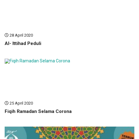
28 April 2020
Al- Ittihad Peduli
25 April 2020
Fiqih Ramadan Selama Corona