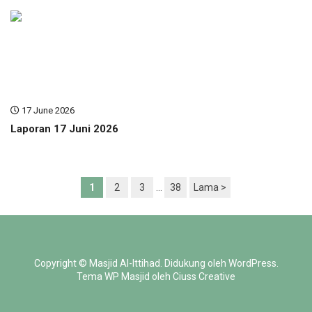
17 June 2026
Laporan 17 Juni 2026
1
2
3
…
38
Lama >
Copyright ©
Masjid Al-Ittihad
.
Didukung oleh
WordPress
.
Tema WP Masjid oleh
Ciuss Creative