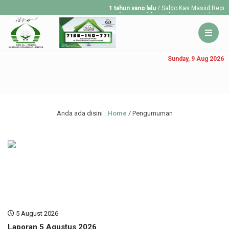
1 tahun yang lalu
/ Saldo Kas Masjid Regule
1 tahun yang lalu
/ Saldo Kas Masjid Regule
1 tahun yang lalu
/ Saldo Kas Masjid Regule
Sunday, 9 Aug 2026
Anda ada disini :
Home
/
Pengumuman
5 August 2026
Laporan 5 Agustus 2026