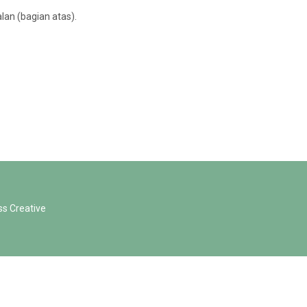
alan (bagian atas).
ss Creative