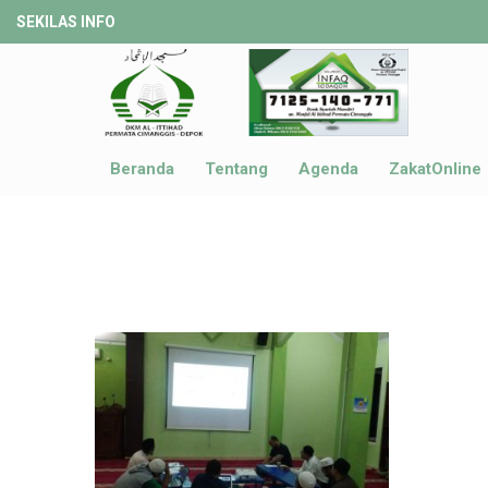
SEKILAS INFO
Beranda
Tentang
Agenda
ZakatOnline