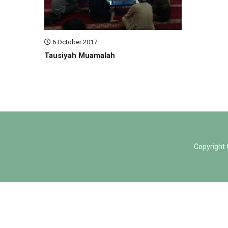
6 October 2017
Tausiyah Muamalah
Copyright