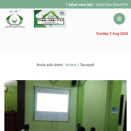
1 tahun yang lalu
/ Saldo Kas Masjid Regu
1 tahun yang lalu
/ Saldo Kas Masjid Regu
1 tahun yang lalu
/ Saldo Kas Masjid Regu
Sunday, 9 Aug 2026
Anda ada disini :
Home
/
Tausiyah