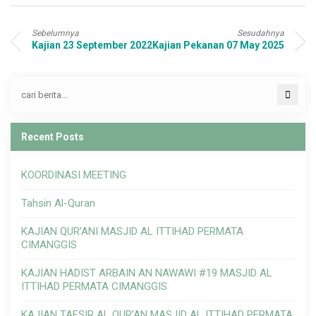
Sebelumnya
Sesudahnya
Kajian 23 September 2022
Kajian Pekanan 07 May 2025
Recent Posts
KOORDINASI MEETING
Tahsin Al-Quran
KAJIAN QUR’ANI MASJID AL ITTIHAD PERMATA
CIMANGGIS
KAJIAN HADIST ARBAIN AN NAWAWI #19 MASJID AL
ITTIHAD PERMATA CIMANGGIS
KAJIAN TAFSIR AL QUR’AN MASJID AL ITTIHAD PERMATA