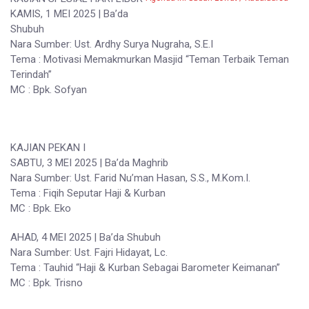
KAMIS, 1 MEI 2025 | Ba’da
Shubuh
Nara Sumber: Ust. Ardhy Surya Nugraha, S.E.I
Tema : Motivasi Memakmurkan Masjid “Teman Terbaik Teman
Terindah”
MC : Bpk. Sofyan
KAJIAN PEKAN I
SABTU, 3 MEI 2025 | Ba’da Maghrib
Nara Sumber: Ust. Farid Nu’man Hasan, S.S., M.Kom.I.
Tema : Fiqih Seputar Haji & Kurban
MC : Bpk. Eko
AHAD, 4 MEI 2025 | Ba’da Shubuh
Nara Sumber: Ust. Fajri Hidayat, Lc.
Tema : Tauhid “Haji & Kurban Sebagai Barometer Keimanan”
MC : Bpk. Trisno