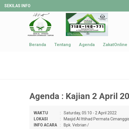
SEKILAS INFO
Beranda
Tentang
Agenda
ZakatOnline
Agenda : Kajian 2 April 2
WAKTU
:
Saturday, 05:10 - 2 April 2022
LOKASI
:
Masjid Al Ittihad Permata Cimanggi
INFO ACARA
:
Bpk. Vebrian /