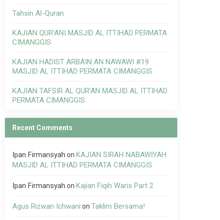
Tahsin Al-Quran
KAJIAN QUR’ANI MASJID AL ITTIHAD PERMATA
CIMANGGIS
KAJIAN HADIST ARBAIN AN NAWAWI #19
MASJID AL ITTIHAD PERMATA CIMANGGIS
KAJIAN TAFSIR AL QUR’AN MASJID AL ITTIHAD
PERMATA CIMANGGIS
Recent Comments
Ipan Firmansyah
KAJIAN SIRAH NABAWIYAH
on
MASJID AL ITTIHAD PERMATA CIMANGGIS
Ipan Firmansyah
Kajian Fiqih Waris Part 2
on
Agus Rizwan Ichwani
Taklim Bersama!
on