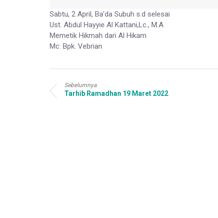
Sabtu, 2 April, Ba’da Subuh s.d selesai
Ust. Abdul Hayyie Al Kattani,Lc., M.A
Memetik Hikmah dari Al Hikam
Mc: Bpk. Vebrian
Sebelumnya
Tarhib Ramadhan 19 Maret 2022