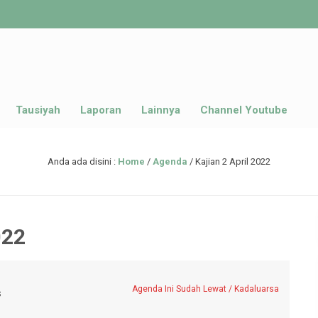
Tausiyah
Laporan
Lainnya
Channel Youtube
Anda ada disini :
Home
/
Agenda
/
Kajian 2 April 2022
022
Agenda Ini Sudah Lewat / Kadaluarsa
s