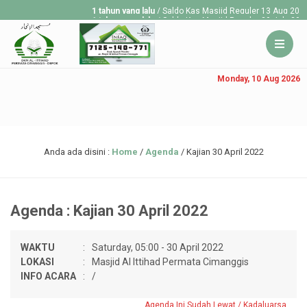
1 tahun yang lalu
/ Saldo Kas Masjid Reguler 13 Aug 2025 R
1 tahun yang lalu
/ Saldo Kas Masjid Reguler 30 July 2025 
1 tahun yang lalu
/ Saldo Kas Masjid Reguler 23 July 2025 
Monday, 10 Aug 2026
Anda ada disini :
Home
/
Agenda
/
Kajian 30 April 2022
Agenda : Kajian 30 April 2022
WAKTU
:
Saturday, 05:00 - 30 April 2022
LOKASI
:
Masjid Al Ittihad Permata Cimanggis
INFO ACARA
:
/
Agenda Ini Sudah Lewat / Kadaluarsa