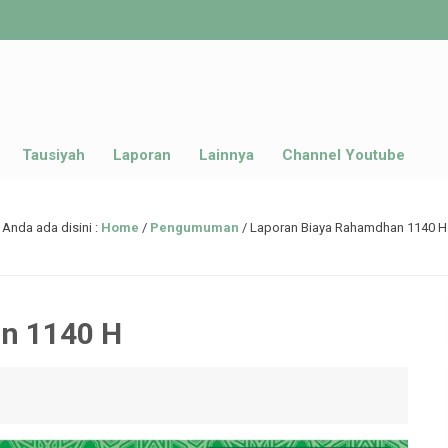
Tausiyah
Laporan
Lainnya
Channel Youtube
Anda ada disini :
Home
/
Pengumuman
/
Laporan Biaya Rahamdhan 1140 H
n 1140 H