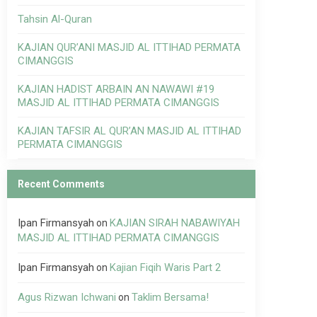
Tahsin Al-Quran
KAJIAN QUR’ANI MASJID AL ITTIHAD PERMATA
CIMANGGIS
KAJIAN HADIST ARBAIN AN NAWAWI #19
MASJID AL ITTIHAD PERMATA CIMANGGIS
KAJIAN TAFSIR AL QUR’AN MASJID AL ITTIHAD
PERMATA CIMANGGIS
Recent Comments
Ipan Firmansyah
KAJIAN SIRAH NABAWIYAH
on
MASJID AL ITTIHAD PERMATA CIMANGGIS
Ipan Firmansyah
Kajian Fiqih Waris Part 2
on
Agus Rizwan Ichwani
Taklim Bersama!
on