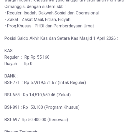
warga muslim, khususnya yang tinggal di Perumahan Permata
Cimanggis, dengan sistem sbb :
• Reguler: Ibadah, Dakwah,Sosial dan Operasional
• Zakat : Zakat Maal, Fitrah, Fidyah
• Prog.Khusus : PHBI dan Pemberdayaan Umat
Posisi Saldo Akhir Kas dan Setara Kas Masjid 1 April 2026 :
KAS
Reguler : Rp Rp 55,160
Riayah : Rp 0
BANK :
BSI-771 : Rp 57,919,571.67 (Infak Reguler)
BSI-658 : Rp 14,510,659.46 (Zakat)
BSI-891 : Rp 50,100 (Program Khusus)
BSI-697: Rp 50,400.00 (Renovasi)