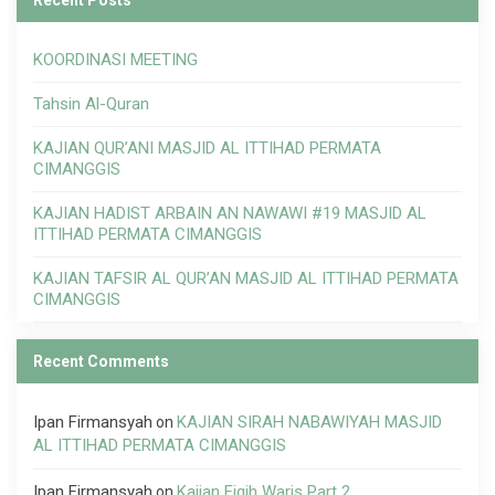
Recent Posts
KOORDINASI MEETING
Tahsin Al-Quran
KAJIAN QUR’ANI MASJID AL ITTIHAD PERMATA
CIMANGGIS
KAJIAN HADIST ARBAIN AN NAWAWI #19 MASJID AL
ITTIHAD PERMATA CIMANGGIS
KAJIAN TAFSIR AL QUR’AN MASJID AL ITTIHAD PERMATA
CIMANGGIS
Recent Comments
Ipan Firmansyah
KAJIAN SIRAH NABAWIYAH MASJID
on
AL ITTIHAD PERMATA CIMANGGIS
Ipan Firmansyah
Kajian Fiqih Waris Part 2
on