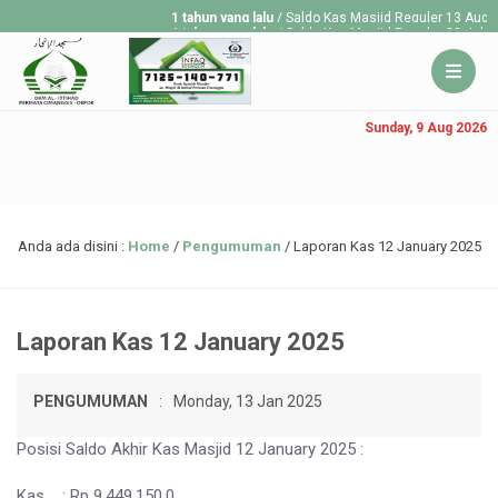
1 tahun yang lalu
/ Saldo Kas Masjid Reguler 13 Aug 2
1 tahun yang lalu
/ Saldo Kas Masjid Reguler 30 July 
1 tahun yang lalu
/ Saldo Kas Masjid Reguler 23 July 
Sunday, 9 Aug 2026
Anda ada disini :
Home
/
Pengumuman
/
Laporan Kas 12 January 2025
Laporan Kas 12 January 2025
PENGUMUMAN
:
Monday, 13 Jan 2025
Posisi Saldo Akhir Kas Masjid 12 January 2025 :
Kas : Rp 9,449,150.0