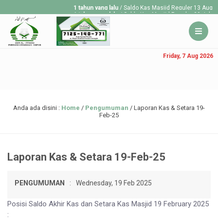
1 tahun yang lalu
/ Saldo Kas Masjid Reguler 13 Aug 20
1 tahun yang lalu
/ Saldo Kas Masjid Reguler 30 July 2
1 tahun yang lalu
/ Saldo Kas Masjid Reguler 23 July 2
Friday, 7 Aug 2026
Anda ada disini :
Home
/
Pengumuman
/
Laporan Kas & Setara 19-
Feb-25
Laporan Kas & Setara 19-Feb-25
PENGUMUMAN
:
Wednesday, 19 Feb 2025
Posisi Saldo Akhir Kas dan Setara Kas Masjid 19 February 2025
: