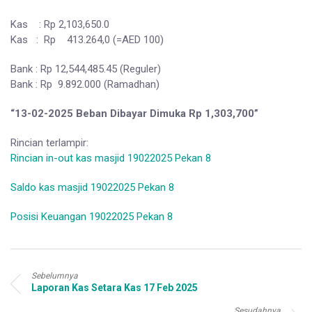
Kas : Rp 2,103,650.0
Kas : Rp 413.264,0 (=AED 100)
Bank : Rp 12,544,485.45 (Reguler)
Bank : Rp 9.892.000 (Ramadhan)
“13-02-2025 Beban Dibayar Dimuka Rp 1,303,700”
Rincian terlampir:
Rincian in-out kas masjid 19022025 Pekan 8
Saldo kas masjid 19022025 Pekan 8
Posisi Keuangan 19022025 Pekan 8
Sebelumnya
Laporan Kas Setara Kas 17 Feb 2025
Sesudahnya