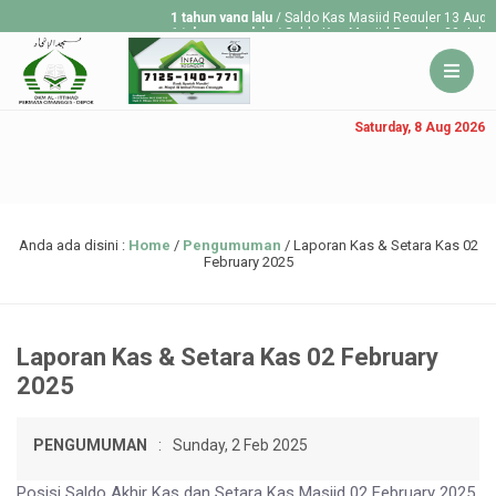
1 tahun yang lalu
/ Saldo Kas Masjid Reguler 13 Aug 2
1 tahun yang lalu
/ Saldo Kas Masjid Reguler 30 July 
1 tahun yang lalu
/ Saldo Kas Masjid Reguler 23 July 
Saturday, 8 Aug 2026
Anda ada disini :
Home
/
Pengumuman
/
Laporan Kas & Setara Kas 02
February 2025
Laporan Kas & Setara Kas 02 February
2025
PENGUMUMAN
:
Sunday, 2 Feb 2025
Posisi Saldo Akhir Kas dan Setara Kas Masjid 02 February 2025