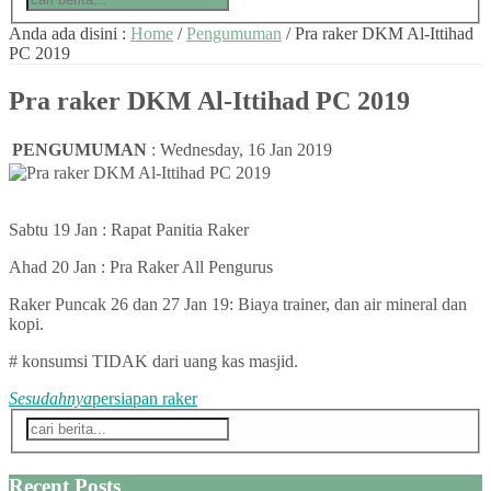
Anda ada disini :
Home
/
Pengumuman
/
Pra raker DKM Al-Ittihad
PC 2019
Pra raker DKM Al-Ittihad PC 2019
PENGUMUMAN
:
Wednesday, 16 Jan 2019
Sabtu 19 Jan : Rapat Panitia Raker
Ahad 20 Jan : Pra Raker All Pengurus
Raker Puncak 26 dan 27 Jan 19: Biaya trainer, dan air mineral dan
kopi.
# konsumsi TIDAK dari uang kas masjid.
Sesudahnya
persiapan raker
Recent Posts