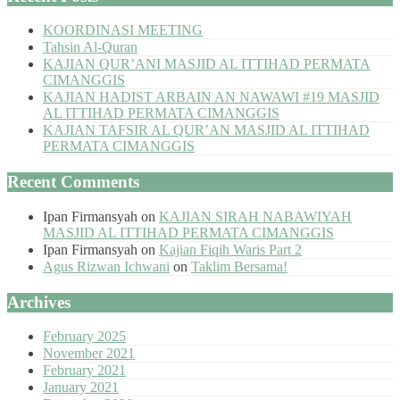
KOORDINASI MEETING
Tahsin Al-Quran
KAJIAN QUR’ANI MASJID AL ITTIHAD PERMATA
CIMANGGIS
KAJIAN HADIST ARBAIN AN NAWAWI #19 MASJID
AL ITTIHAD PERMATA CIMANGGIS
KAJIAN TAFSIR AL QUR’AN MASJID AL ITTIHAD
PERMATA CIMANGGIS
Recent Comments
Ipan Firmansyah
on
KAJIAN SIRAH NABAWIYAH
MASJID AL ITTIHAD PERMATA CIMANGGIS
Ipan Firmansyah
on
Kajian Fiqih Waris Part 2
Agus Rizwan Ichwani
on
Taklim Bersama!
Archives
February 2025
November 2021
February 2021
January 2021