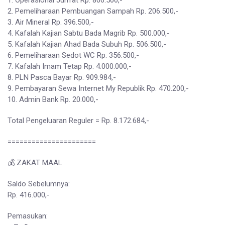
1. Operasional Jum’at Rp. 806.500,-
2. Pemeliharaan Pembuangan Sampah Rp. 206.500,-
3. Air Mineral Rp. 396.500,-
4. Kafalah Kajian Sabtu Bada Magrib Rp. 500.000,-
5. Kafalah Kajian Ahad Bada Subuh Rp. 506.500,-
6. Pemeliharaan Sedot WC Rp. 356.500,-
7. Kafalah Imam Tetap Rp. 4.000.000,-
8. PLN Pasca Bayar Rp. 909.984,-
9. Pembayaran Sewa Internet My Republik Rp. 470.200,-
10. Admin Bank Rp. 20.000,-
Total Pengeluaran Reguler = Rp. 8.172.684,-
======================
💰 ZAKAT MAAL
Saldo Sebelumnya:
Rp. 416.000,-
Pemasukan: