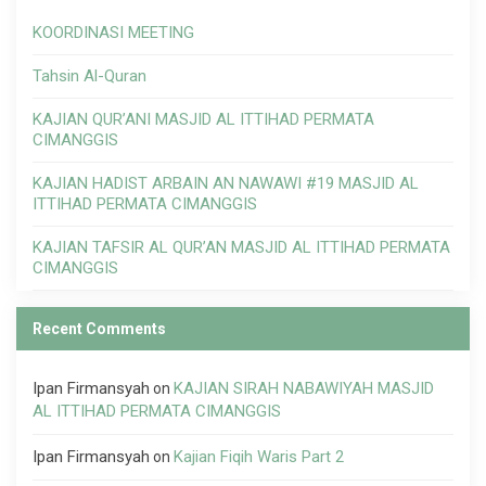
KOORDINASI MEETING
Tahsin Al-Quran
KAJIAN QUR’ANI MASJID AL ITTIHAD PERMATA
CIMANGGIS
KAJIAN HADIST ARBAIN AN NAWAWI #19 MASJID AL
ITTIHAD PERMATA CIMANGGIS
KAJIAN TAFSIR AL QUR’AN MASJID AL ITTIHAD PERMATA
CIMANGGIS
Recent Comments
Ipan Firmansyah
KAJIAN SIRAH NABAWIYAH MASJID
on
AL ITTIHAD PERMATA CIMANGGIS
Ipan Firmansyah
Kajian Fiqih Waris Part 2
on