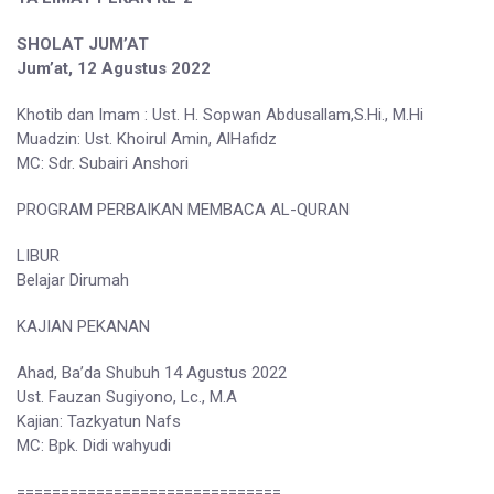
SHOLAT JUM’AT
Jum’at, 12 Agustus 2022
Khotib dan Imam : Ust. H. Sopwan Abdusallam,S.Hi., M.Hi
Muadzin: Ust. Khoirul Amin, AlHafidz
MC: Sdr. Subairi Anshori
PROGRAM PERBAIKAN MEMBACA AL-QURAN
LIBUR
Belajar Dirumah
KAJIAN PEKANAN
Ahad, Ba’da Shubuh 14 Agustus 2022
Ust. Fauzan Sugiyono, Lc., M.A
Kajian: Tazkyatun Nafs
MC: Bpk. Didi wahyudi
==============================