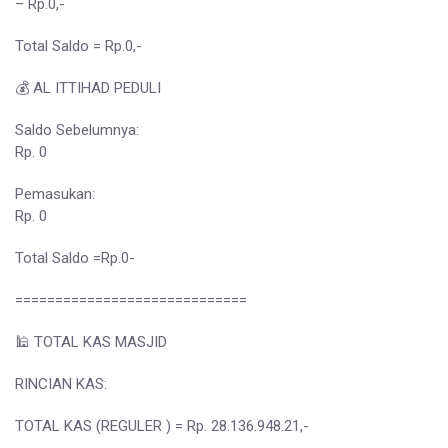
– Rp.0,-
Total Saldo = Rp.0,-
💰 AL ITTIHAD PEDULI
Saldo Sebelumnya:
Rp. 0
Pemasukan:
Rp. 0
Total Saldo =Rp.0-
=============================
🕌 TOTAL KAS MASJID
RINCIAN KAS:
TOTAL KAS (REGULER ) = Rp. 28.136.948.21,-