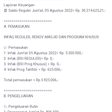
Laporan Keuangan
📗 Saldo Reguler Jum’at, 05 Agustus 2022= Rp. 30.214.625,21,-
========================
A. PEMASUKAN
INFAQ REGULER, RENOV MASJID DAN PROGRAM KHUSUS
📈 Pemasukan
1. Infak Jum’at 05 Agustus 2022= Rp. 5.300.000,-
2. Infak (BSI REGULER)= Rp. 0,-
3. Infak (BSI Prog Khusus) = Rp. 0,-
4. Infak Prog Tahfidz = Rp. 625.006,-
Total pemasukan = Rp.5.925.006,-
========================
B. PENGELUARAN
📉 Pengeluaran Rutin