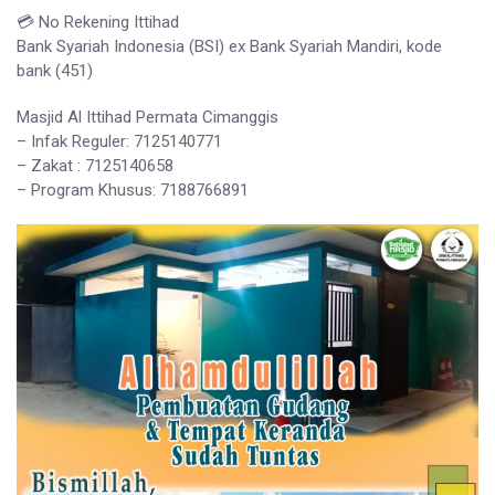
💳 No Rekening Ittihad
Bank Syariah Indonesia (BSI) ex Bank Syariah Mandiri, kode
bank (451)
Masjid Al Ittihad Permata Cimanggis
– Infak Reguler: 7125140771
– Zakat : 7125140658
– Program Khusus: 7188766891