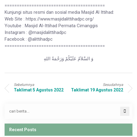
=========================================
Kunjungi situs resmi dan sosial media Masjid Al Ittihad:
Web Site : https://www.masjidalittihadpc.org/
Youtube : Masjid Al-Ittihad Permata Cimanggis
Instagram : @masjidalittihadpc
Facebook : @alittihadpc
=========================================
وَ السَّلاَمُ عَلَيْكُمْ وَرَحْمَةُ اللهِ
Sebelumnya
Sesudahnya
Taklimat 5 Agustus 2022
Taklimat 19 Agustus 2022
Recent Posts