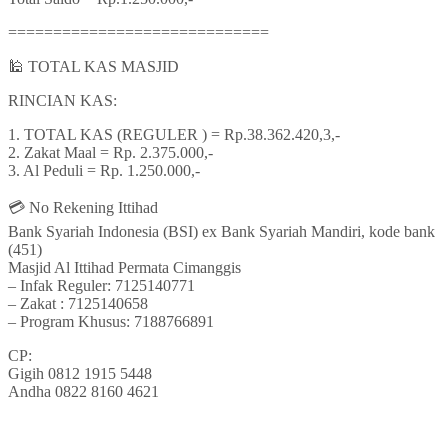
=============================
🕌 TOTAL KAS MASJID
RINCIAN KAS:
1. TOTAL KAS (REGULER ) = Rp.38.362.420,3,-
2. Zakat Maal = Rp. 2.375.000,-
3. Al Peduli = Rp. 1.250.000,-
💳 No Rekening Ittihad
Bank Syariah Indonesia (BSI) ex Bank Syariah Mandiri, kode bank
(451)
Masjid Al Ittihad Permata Cimanggis
– Infak Reguler: 7125140771
– Zakat : 7125140658
– Program Khusus: 7188766891
CP:
Gigih 0812 1915 5448
Andha 0822 8160 4621