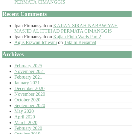
PERMATA CIMANGGIS
Recent Comments
Ipan Firmansyah
on
KAJIAN SIRAH NABAWIYAH
MASJID AL ITTIHAD PERMATA CIMANGGIS
Ipan Firmansyah
on
Kajian Fiqih Waris Part 2
Agus Rizwan Ichwani
on
Taklim Bersama!
Archives
February 2025
November 2021
February 2021
January 2021
December 2020
November 2020
October 2020
September 2020
May 2020
April 2020
March 2020
February 2020
October 2019