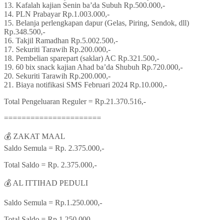
13. Kafalah kajian Senin ba’da Subuh Rp.500.000,-
14. PLN Prabayar Rp.1.003.000,-
15. Belanja perlengkapan dapur (Gelas, Piring, Sendok, dll)
Rp.348.500,-
16. Takjil Ramadhan Rp.5.002.500,-
17. Sekuriti Tarawih Rp.200.000,-
18. Pembelian sparepart (saklar) AC Rp.321.500,-
19. 60 bix snack kajian Ahad ba’da Shubuh Rp.720.000,-
20. Sekuriti Tarawih Rp.200.000,-
21. Biaya notifikasi SMS Februari 2024 Rp.10.000,-
Total Pengeluaran Reguler = Rp.21.370.516,-
======================
💰 ZAKAT MAAL
Saldo Semula = Rp. 2.375.000,-
Total Saldo = Rp. 2.375.000,-
💰 AL ITTIHAD PEDULI
Saldo Semula = Rp.1.250.000,-
Total Saldo = Rp.1.250.000,-