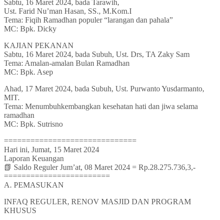
Sabtu, 16 Maret 2024, bada Tarawih,
Ust. Farid Nu’man Hasan, SS., M.Kom.I
Tema: Fiqih Ramadhan populer “larangan dan pahala”
MC: Bpk. Dicky
KAJIAN PEKANAN
Sabtu, 16 Maret 2024, bada Subuh, Ust. Drs, TA Zaky Sam
Tema: Amalan-amalan Bulan Ramadhan
MC: Bpk. Asep
Ahad, 17 Maret 2024, bada Subuh, Ust. Purwanto Yusdarmanto,
MIT.
Tema: Menumbuhkembangkan kesehatan hati dan jiwa selama
ramadhan
MC: Bpk. Sutrisno
==============================
Hari ini, Jumat, 15 Maret 2024
Laporan Keuangan
📗 Saldo Reguler Jum’at, 08 Maret 2024 = Rp.28.275.736,3,-
========================
A. PEMASUKAN
INFAQ REGULER, RENOV MASJID DAN PROGRAM
KHUSUS