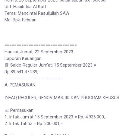
Kamis, 28 September 2023, ba’da subuh s.d. selesai
Ust. Habib Isa Al Kaff
Tema: Mencintai Rasullullah SAW
Mc: Bpk. Febrian
==============================
Hari ini, Jumat, 22 September 2023
Laporan Keuangan
📗 Saldo Reguler Jum’at, 15 September 2023 =
Rp.89.541.474,39,-
========================
A. PEMASUKAN
INFAQ REGULER, RENOV MASJID DAN PROGRAM KHUSUS
📈 Pemasukan
1. Infak Jum’at 15 September 2023 = Rp. 4.936.000,-
2. Infak Tahfiz = Rp. 200.001,-