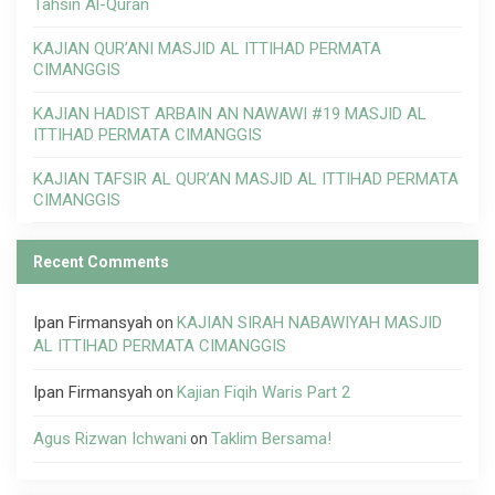
Tahsin Al-Quran
KAJIAN QUR’ANI MASJID AL ITTIHAD PERMATA
CIMANGGIS
KAJIAN HADIST ARBAIN AN NAWAWI #19 MASJID AL
ITTIHAD PERMATA CIMANGGIS
KAJIAN TAFSIR AL QUR’AN MASJID AL ITTIHAD PERMATA
CIMANGGIS
Recent Comments
Ipan Firmansyah
KAJIAN SIRAH NABAWIYAH MASJID
on
AL ITTIHAD PERMATA CIMANGGIS
Ipan Firmansyah
Kajian Fiqih Waris Part 2
on
Agus Rizwan Ichwani
Taklim Bersama!
on