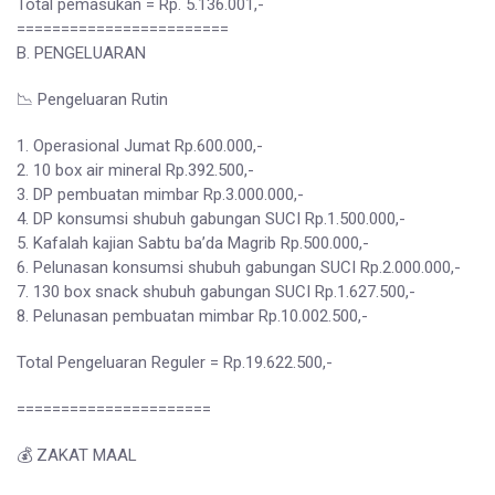
Total pemasukan = Rp. 5.136.001,-
========================
B. PENGELUARAN
📉 Pengeluaran Rutin
1. Operasional Jumat Rp.600.000,-
2. 10 box air mineral Rp.392.500,-
3. DP pembuatan mimbar Rp.3.000.000,-
4. DP konsumsi shubuh gabungan SUCI Rp.1.500.000,-
5. Kafalah kajian Sabtu ba’da Magrib Rp.500.000,-
6. Pelunasan konsumsi shubuh gabungan SUCI Rp.2.000.000,-
7. 130 box snack shubuh gabungan SUCI Rp.1.627.500,-
8. Pelunasan pembuatan mimbar Rp.10.002.500,-
Total Pengeluaran Reguler = Rp.19.622.500,-
======================
💰 ZAKAT MAAL