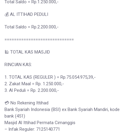
Total Saldo = Rp.1.250.000,-
💰 AL ITTIHAD PEDULI
Total Saldo = Rp.2.200.000,-
=============================
🕌 TOTAL KAS MASJID
RINCIAN KAS:
1. TOTAL KAS (REGULER ) = Rp.75.054.975,39,-
2. Zakat Maal = Rp. 1.250.000,-
3. Al Peduli = Rp. 2.200.000,-
💳 No Rekening Ittihad
Bank Syariah Indonesia (BSI) ex Bank Syariah Mandiri, kode
bank (451)
Masjid Al Ittihad Permata Cimanggis
– Infak Reguler: 7125140771