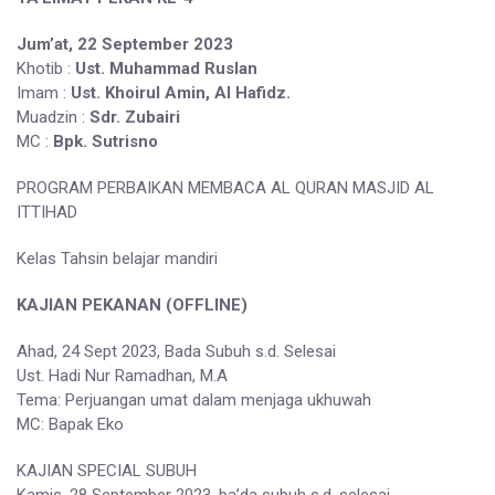
Jum’at, 22 September 2023
Khotib :
Ust. Muhammad Ruslan
Imam :
Ust. Khoirul Amin, Al Hafidz.
Muadzin :
Sdr. Zubairi
MC :
Bpk. Sutrisno
PROGRAM PERBAIKAN MEMBACA AL QURAN MASJID AL
ITTIHAD
Kelas Tahsin belajar mandiri
KAJIAN PEKANAN (OFFLINE)
Ahad, 24 Sept 2023, Bada Subuh s.d. Selesai
Ust. Hadi Nur Ramadhan, M.A
Tema: Perjuangan umat dalam menjaga ukhuwah
MC: Bapak Eko
KAJIAN SPECIAL SUBUH