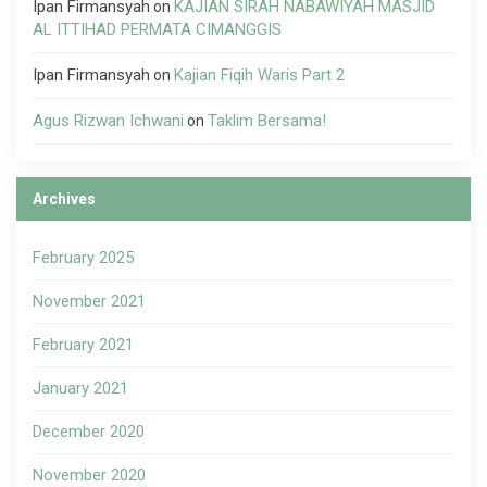
Ipan Firmansyah
KAJIAN SIRAH NABAWIYAH MASJID
on
AL ITTIHAD PERMATA CIMANGGIS
Ipan Firmansyah
Kajian Fiqih Waris Part 2
on
Agus Rizwan Ichwani
Taklim Bersama!
on
Archives
February 2025
November 2021
February 2021
January 2021
December 2020
November 2020