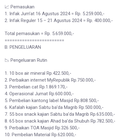
📈 Pemasukan
1. Infak Jum’at 16 Agustus 2024 = Rp. 5.259.000,-
2. Infak Reguler 15 – 21 Agustus 2024 = Rp. 400.000,-
Total pemasukan = Rp. 5.659.000,-
========================
B. PENGELUARAN
📉 Pengeluaran Rutin
1. 10 box air mineral Rp.422.500,-
2. Perbaikan internet MyRepublik Rp.750.000,-
3. Pembelian cat Rp.1.869.170,-
4. Operasional Jumat Rp.600.000,-
5. Pembelian kantong label Masjid Rp.808.500,-
6. Kafalah kajian Sabtu ba’da Magrib Rp.500.000,-
7. 55 box snack kajian Sabtu ba’da Magrib Rp.635.000,-
8. 65 box snack kajian Ahad ba’da Shubuh Rp.782.500,-
9. Perbaikan TOA Masjid Rp.326.500,-
10. Pembelian Material Rp.620.000,-