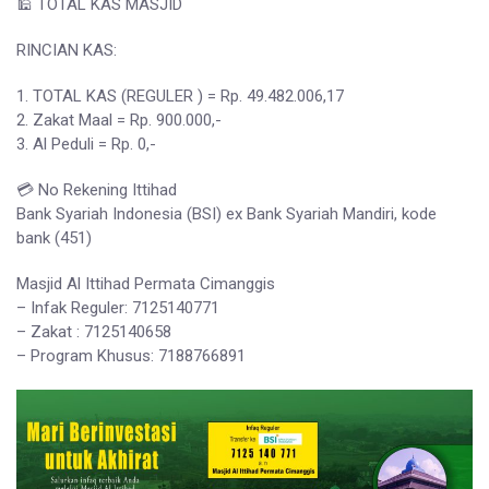
🕌 TOTAL KAS MASJID
RINCIAN KAS:
1. TOTAL KAS (REGULER ) = Rp. 49.482.006,17
2. Zakat Maal = Rp. 900.000,-
3. Al Peduli = Rp. 0,-
💳 No Rekening Ittihad
Bank Syariah Indonesia (BSI) ex Bank Syariah Mandiri, kode
bank (451)
Masjid Al Ittihad Permata Cimanggis
– Infak Reguler: 7125140771
– Zakat : 7125140658
– Program Khusus: 7188766891