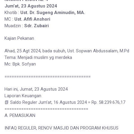
Jum’at, 23 Agustus 2024
Khotib :
Ust. Dr. Sugeng Aminudin, MA.
MC :
Ust. Afifi Anshori
Muadzin :
Sdr. Zubairi
Kajian Pekanan
Ahad, 25 Agt 2024, bada subuh, Ust. Sopwan Abdussalam, M.Pd
Tema: Menjadi muslim yg merdeka
Mc: Bpk. Sofyan
====================================
Hari ini, Jumat, 23 Agustus 2024
Laporan Keuangan
📗 Saldo Reguler Jum’at, 16 Agustus 2024 = Rp. 58.239.676,17
===================================
A. PEMASUKAN
INFAQ REGULER, RENOV MASJID DAN PROGRAM KHUSUS