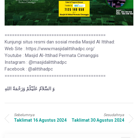
=========================================
Kunjungi situs resmi dan sosial media Masjid Al Ittihad:
Web Site : https://www.masjidalittihadpc.org/
Youtube : Masjid Al-Ittihad Permata Cimanggis
Instagram : @masjidalittihadpc
Facebook : @alittihadpc
=========================================
وَ السَّلاَمُ عَلَيْكُمْ وَرَحْمَةُ اللهِ
Sebelumnya
Sesudahnya
Taklimat 16 Agustus 2024
Taklimat 30 Agustus 2024