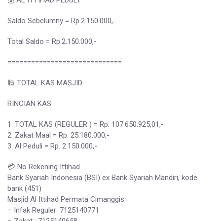
💰 AL ITTIHAD PEDULI
Saldo Sebelumny = Rp.2.150.000,-
Total Saldo = Rp.2.150.000,-
=============================
🕌 TOTAL KAS MASJID
RINCIAN KAS:
1. TOTAL KAS (REGULER ) = Rp. 107.650.925,01,-
2. Zakat Maal = Rp. 25.180.000,-
3. Al Peduli = Rp. 2.150.000,-
💳 No Rekening Ittihad
Bank Syariah Indonesia (BSI) ex Bank Syariah Mandiri, kode
bank (451)
Masjid Al Ittihad Permata Cimanggis
– Infak Reguler: 7125140771