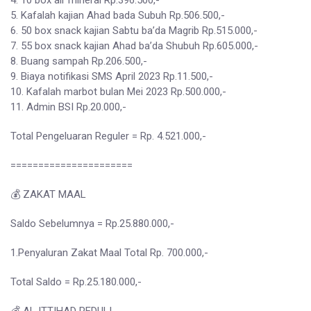
4. 10 box air mineral Rp.396.500,-
5. Kafalah kajian Ahad bada Subuh Rp.506.500,-
6. 50 box snack kajian Sabtu ba’da Magrib Rp.515.000,-
7. 55 box snack kajian Ahad ba’da Shubuh Rp.605.000,-
8. Buang sampah Rp.206.500,-
9. Biaya notifikasi SMS April 2023 Rp.11.500,-
10. Kafalah marbot bulan Mei 2023 Rp.500.000,-
11. Admin BSI Rp.20.000,-
Total Pengeluaran Reguler = Rp. 4.521.000,-
======================
💰 ZAKAT MAAL
Saldo Sebelumnya = Rp.25.880.000,-
1.Penyaluran Zakat Maal Total Rp. 700.000,-
Total Saldo = Rp.25.180.000,-