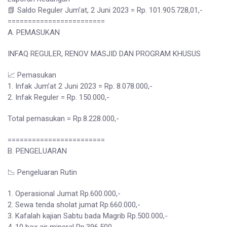
📗 Saldo Reguler Jum’at, 2 Juni 2023 = Rp. 101.905.728,01,-
========================
A. PEMASUKAN
INFAQ REGULER, RENOV MASJID DAN PROGRAM KHUSUS
📈 Pemasukan
1. Infak Jum’at 2 Juni 2023 = Rp. 8.078.000,-
2. Infak Reguler = Rp. 150.000,-
Total pemasukan = Rp.8.228.000,-
========================
B. PENGELUARAN
📉 Pengeluaran Rutin
1. Operasional Jumat Rp.600.000,-
2. Sewa tenda sholat jumat Rp.660.000,-
3. Kafalah kajian Sabtu bada Magrib Rp.500.000,-