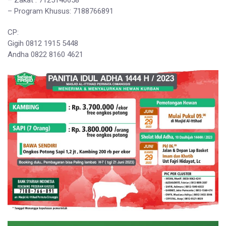
– Zakat : 7125140658
– Program Khusus: 7188766891
CP:
Gigih 0812 1915 5448
Andha 0822 8160 4621