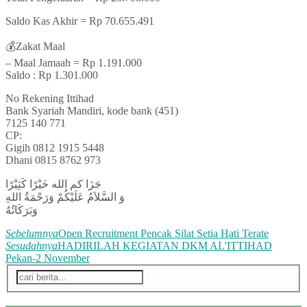
Saldo Kas Akhir = Rp 70.655.491
💰Zakat Maal
– Maal Jamaah = Rp 1.191.000
Saldo : Rp 1.301.000
No Rekening Ittihad
Bank Syariah Mandiri, kode bank (451)
7125 140 771
CP:
Gigih 0812 1915 5448
Dhani 0815 8762 973
جَزَا كم الله خَيْرًا كَثِيْرًا
وَ السَّلاَمُ عَلَيْكُمْ وَرَحْمَةُ اللهِ
وَبَرَكَاتُهُ
Sebelumnya
Open Recruitment Pencak Silat Setia Hati Terate
Sesudahnya
HADIRILAH KEGIATAN DKM AL'ITTIHAD
Pekan-2 November