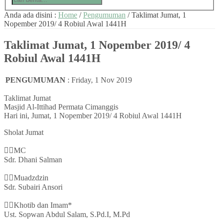
Anda ada disini :
Home
/
Pengumuman
/
Taklimat Jumat, 1
Nopember 2019/ 4 Robiul Awal 1441H
Taklimat Jumat, 1 Nopember 2019/ 4
Robiul Awal 1441H
PENGUMUMAN
:
Friday, 1 Nov 2019
Taklimat Jumat
Masjid Al-Ittihad Permata Cimanggis
Hari ini, Jumat, 1 Nopember 2019/ 4 Robiul Awal 1441H
Sholat Jumat
👳‍♂MC
Sdr. Dhani Salman
👳‍♂Muadzdzin
Sdr. Subairi Ansori
👳‍♂Khotib dan Imam*
Ust. Sopwan Abdul Salam, S.Pd.I, M.Pd