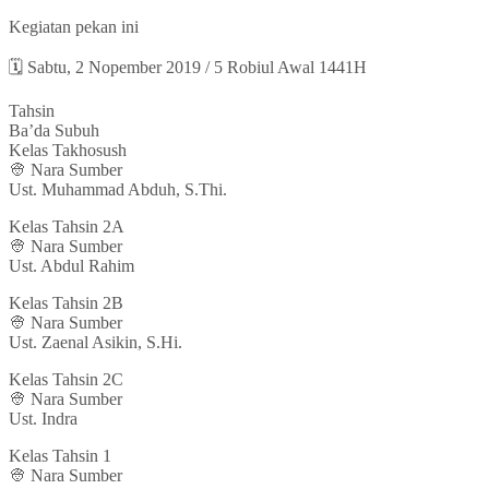
Kegiatan pekan ini
🗓 Sabtu, 2 Nopember 2019 / 5 Robiul Awal 1441H
Tahsin
Ba’da Subuh
Kelas Takhosush
👳‍ Nara Sumber
Ust. Muhammad Abduh, S.Thi.
Kelas Tahsin 2A
👳‍ Nara Sumber
Ust. Abdul Rahim
Kelas Tahsin 2B
👳‍ Nara Sumber
Ust. Zaenal Asikin, S.Hi.
Kelas Tahsin 2C
👳‍ Nara Sumber
Ust. Indra
Kelas Tahsin 1
👳‍ Nara Sumber