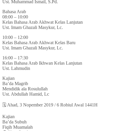
Ust. Muhammad Ismail, S.Pd.
Bahasa Arab
08:00 – 10:00
Kelas Bahasa Arab Akhwat Kelas Lanjutan
Ust. Imam Ghazali Masykur, Lc.
10:00 – 12:00
Kelas Bahasa Arab Akhwat Kelas Baru
Ust. Imam Ghazali Masykur, Lc.
16:00 – 17:30
Kelas Bahasa Arab Ikhwan Kelas Lanjutan
Ust. Lahmudin
Kajian
Ba’da Magrib
Mendidik ala Rosulullah
Ust. Abdullah Hamid, Lc
🗓 Ahad, 3 Nopember 2019 / 6 Robiul Awal 1441H
Kajian
Ba’da Subuh
Fiqih Muamalah