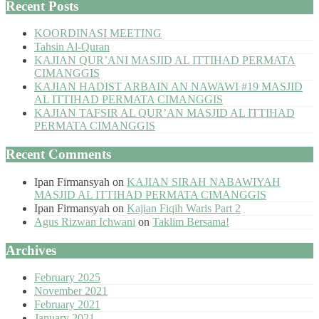
Recent Posts
KOORDINASI MEETING
Tahsin Al-Quran
KAJIAN QUR’ANI MASJID AL ITTIHAD PERMATA
CIMANGGIS
KAJIAN HADIST ARBAIN AN NAWAWI #19 MASJID
AL ITTIHAD PERMATA CIMANGGIS
KAJIAN TAFSIR AL QUR’AN MASJID AL ITTIHAD
PERMATA CIMANGGIS
Recent Comments
Ipan Firmansyah
on
KAJIAN SIRAH NABAWIYAH
MASJID AL ITTIHAD PERMATA CIMANGGIS
Ipan Firmansyah
on
Kajian Fiqih Waris Part 2
Agus Rizwan Ichwani
on
Taklim Bersama!
Archives
February 2025
November 2021
February 2021
January 2021