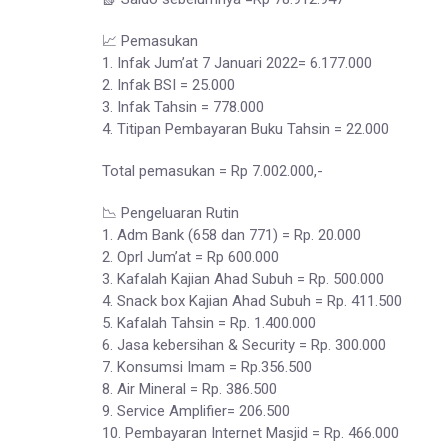
📈 Pemasukan
1. Infak Jum’at 7 Januari 2022= 6.177.000
2. Infak BSI = 25.000
3. Infak Tahsin = 778.000
4. Titipan Pembayaran Buku Tahsin = 22.000
Total pemasukan = Rp 7.002.000,-
📉 Pengeluaran Rutin
1. Adm Bank (658 dan 771) = Rp. 20.000
2. Oprl Jum’at = Rp 600.000
3. Kafalah Kajian Ahad Subuh = Rp. 500.000
4. Snack box Kajian Ahad Subuh = Rp. 411.500
5. Kafalah Tahsin = Rp. 1.400.000
6. Jasa kebersihan & Security = Rp. 300.000
7. Konsumsi Imam = Rp.356.500
8. Air Mineral = Rp. 386.500
9. Service Amplifier= 206.500
10. Pembayaran Internet Masjid = Rp. 466.000