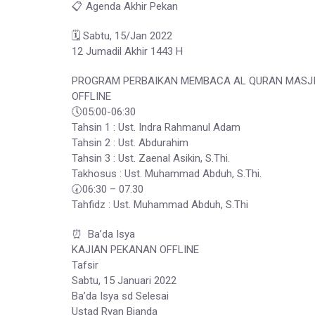
📋 Agenda Akhir Pekan
🗓 Sabtu, 15/Jan 2022
12 Jumadil Akhir 1443 H
PROGRAM PERBAIKAN MEMBACA AL QURAN MASJID
OFFLINE
🕔05:00-06:30
Tahsin 1 : Ust. Indra Rahmanul Adam
Tahsin 2 : Ust. Abdurahim
Tahsin 3 : Ust. Zaenal Asikin, S.Thi.
Takhosus : Ust. Muhammad Abduh, S.Thi.
🕢06:30 – 07.30
Tahfidz : Ust. Muhammad Abduh, S.Thi
⏰ Ba’da Isya
KAJIAN PEKANAN OFFLINE
Tafsir
Sabtu, 15 Januari 2022
Ba’da Isya sd Selesai
Ustad Ryan Bianda