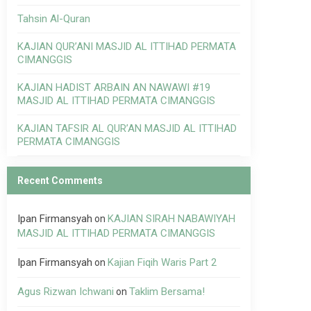
Tahsin Al-Quran
KAJIAN QUR’ANI MASJID AL ITTIHAD PERMATA
CIMANGGIS
KAJIAN HADIST ARBAIN AN NAWAWI #19
MASJID AL ITTIHAD PERMATA CIMANGGIS
KAJIAN TAFSIR AL QUR’AN MASJID AL ITTIHAD
PERMATA CIMANGGIS
Recent Comments
Ipan Firmansyah
KAJIAN SIRAH NABAWIYAH
on
MASJID AL ITTIHAD PERMATA CIMANGGIS
Ipan Firmansyah
Kajian Fiqih Waris Part 2
on
Agus Rizwan Ichwani
Taklim Bersama!
on