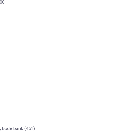
500
, kode bank (451)