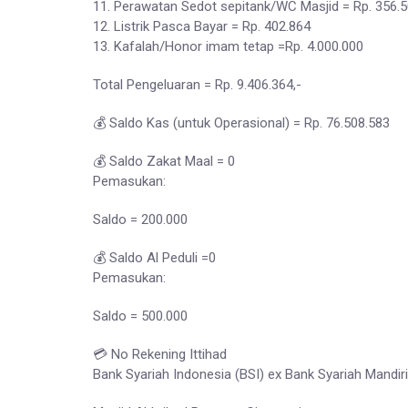
11. Perawatan Sedot sepitank/WC Masjid = Rp. 356.
12. Listrik Pasca Bayar = Rp. 402.864
13. Kafalah/Honor imam tetap =Rp. 4.000.000
Total Pengeluaran = Rp. 9.406.364,-
💰 Saldo Kas (untuk Operasional) = Rp. 76.508.583
💰 Saldo Zakat Maal = 0
Pemasukan:
Saldo = 200.000
💰 Saldo Al Peduli =0
Pemasukan:
Saldo = 500.000
💳 No Rekening Ittihad
Bank Syariah Indonesia (BSI) ex Bank Syariah Mandiri