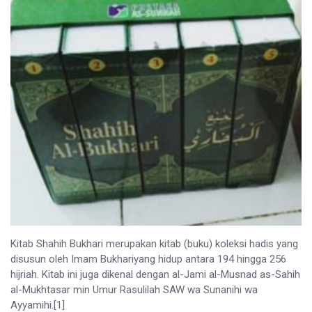
Kitab Shahih Bukhari merupakan kitab (buku) koleksi hadis yang
disusun oleh Imam Bukhariyang hidup antara 194 hingga 256
hijriah. Kitab ini juga dikenal dengan al-Jami al-Musnad as-Sahih
al-Mukhtasar min Umur Rasulilah SAW wa Sunanihi wa
Ayyamihi.[1]