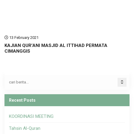
13 February 2021
KAJIAN QUR’ANI MASJID AL ITTIHAD PERMATA
CIMANGGIS
Recent Posts
KOORDINASI MEETING
Tahsin Al-Quran