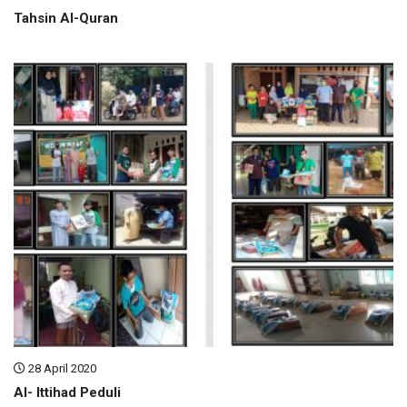
Tahsin Al-Quran
28 April 2020
Al- Ittihad Peduli