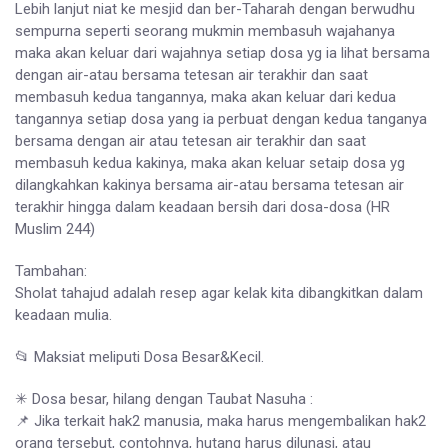
Lebih lanjut niat ke mesjid dan ber-Taharah dengan berwudhu
sempurna seperti seorang mukmin membasuh wajahanya
maka akan keluar dari wajahnya setiap dosa yg ia lihat bersama
dengan air-atau bersama tetesan air terakhir dan saat
membasuh kedua tangannya, maka akan keluar dari kedua
tangannya setiap dosa yang ia perbuat dengan kedua tanganya
bersama dengan air atau tetesan air terakhir dan saat
membasuh kedua kakinya, maka akan keluar setaip dosa yg
dilangkahkan kakinya bersama air-atau bersama tetesan air
terakhir hingga dalam keadaan bersih dari dosa-dosa (HR
Muslim 244)
Tambahan:
Sholat tahajud adalah resep agar kelak kita dibangkitkan dalam
keadaan mulia.
📂 Maksiat meliputi Dosa Besar&Kecil.
✳ Dosa besar, hilang dengan Taubat Nasuha :
📌 Jika terkait hak2 manusia, maka harus mengembalikan hak2
orang tersebut, contohnya, hutang harus dilunasi, atau