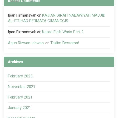
Recent Comments
Ipan Firmansyah
KAJIAN SIRAH NABAWIYAH MASJID
on
AL ITTIHAD PERMATA CIMANGGIS
Ipan Firmansyah
Kajian Fiqih Waris Part 2
on
Agus Rizwan Ichwani
Taklim Bersama!
on
Archives
February 2025
November 2021
February 2021
January 2021