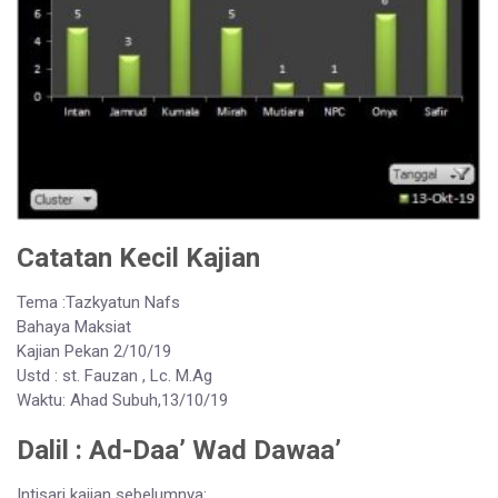
Catatan Kecil Kajian
Tema :Tazkyatun Nafs
Bahaya Maksiat
Kajian Pekan 2/10/19
Ustd : st. Fauzan , Lc. M.Ag
Waktu: Ahad Subuh,13/10/19
Dalil : Ad-Daa’ Wad Dawaa’
Intisari kajian sebelumnya: