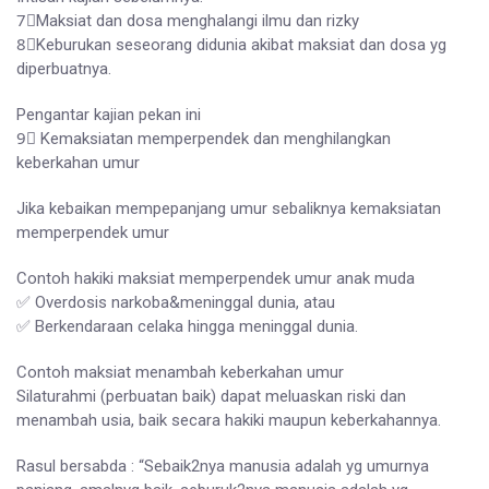
7⃣Maksiat dan dosa menghalangi ilmu dan rizky
8⃣Keburukan seseorang didunia akibat maksiat dan dosa yg
diperbuatnya.
Pengantar kajian pekan ini
9⃣ Kemaksiatan memperpendek dan menghilangkan
keberkahan umur
Jika kebaikan mempepanjang umur sebaliknya kemaksiatan
memperpendek umur
Contoh hakiki maksiat memperpendek umur anak muda
✅ Overdosis narkoba&meninggal dunia, atau
✅ Berkendaraan celaka hingga meninggal dunia.
Contoh maksiat menambah keberkahan umur
Silaturahmi (perbuatan baik) dapat meluaskan riski dan
menambah usia, baik secara hakiki maupun keberkahannya.
Rasul bersabda : “Sebaik2nya manusia adalah yg umurnya